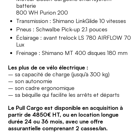
batterie
800 WH Purion 200
Transmission : Shimano LinkGlide 10 vitesses
Pneus : Schwalbe Pick-up 2.1 pouces
Éclairage : avant trelock LS 780 AIRFLOW 70
Lux
Freinage : Shimano MT 400 disques 180 mm
Les plus de ce vélo électrique :
– sa capacité de charge (jusqu’à 300 kg)
– son autonomie
– son cadre ergonomique
– sa béquille qui facilite les arrêts et départs
Le Pull Cargo est disponible en acquisition à
partir de 4850€ HT, ou en location longue
durée 24 ou 36 mois, avec une offre
assurantielle comprenant 2 casses/an.