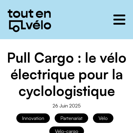
Toutenvélo
solutions
Pull Cargo : le vélo
électrique pour la
cyclologistique
26 Juin 2025
Innovation
Partenariat
Vélo
Vélo-cargo