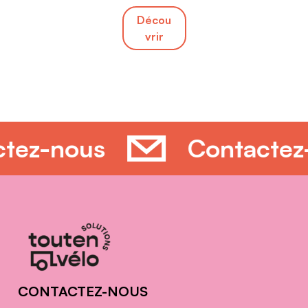
Décou
vrir
actez-nous
Contacte
Informations
complémentaires
CONTACTEZ-NOUS