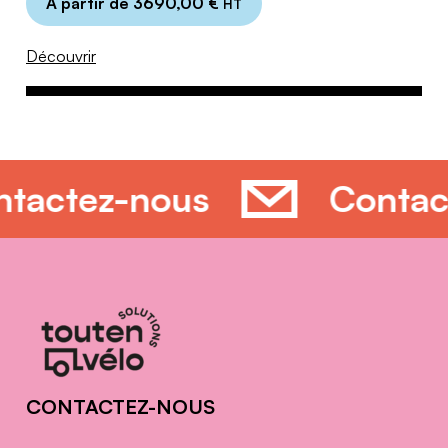
À partir de
3690,00
€
HT
Découvrir
ontactez-nous
Conta
Informations
complémentaires
CONTACTEZ-NOUS