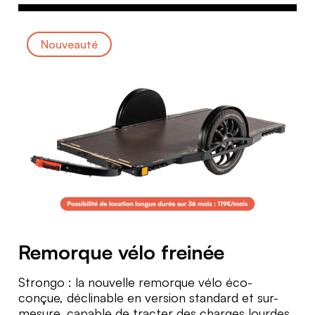
Nouveauté
Remorque vélo freinée
Strongo : la nouvelle remorque vélo éco-
conçue, déclinable en version standard et sur-
mesure, capable de tracter des charges lourdes.