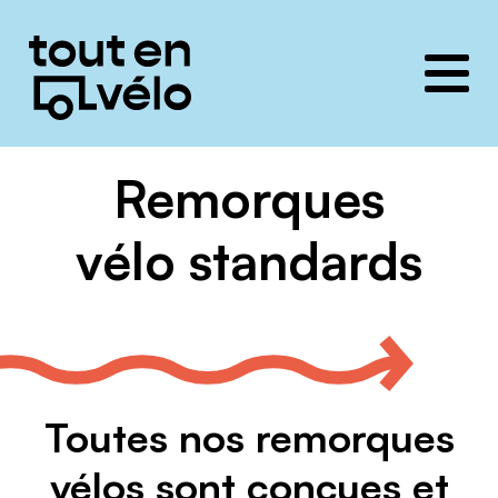
Toutenvélo
solutions
Remorques
vélo standards
Toutes nos remorques
vélos sont conçues et