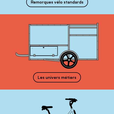
Remorques vélo standards
Les univers métiers