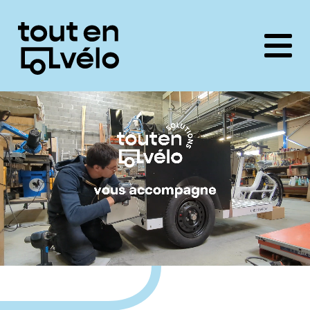
Toutenvélo
solutions