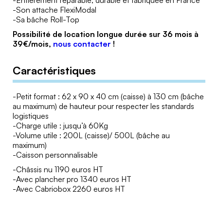
-Son attache FlexiModal
-Sa bâche Roll-Top
Possibilité de location longue durée sur 36 mois à
39€/mois,
nous contacter
!
Caractéristiques
-Petit format : 62 x 90 x 40 cm (caisse) à 130 cm (bâche
au maximum) de hauteur pour respecter les standards
logistiques
-Charge utile : jusqu’à 60Kg
-Volume utile : 200L (caisse)/ 500L (bâche au
maximum)
-Caisson personnalisable
-Châssis nu 1190 euros HT
-Avec plancher pro 1340 euros HT
-Avec Cabriobox 2260 euros HT