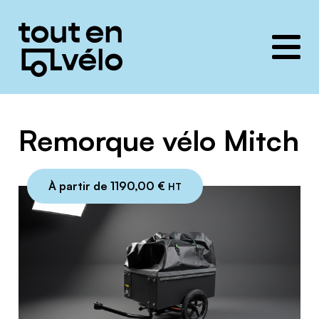
Toutenvélo
solutions
Remorque vélo Mitch
À partir de
1190,00
€
HT