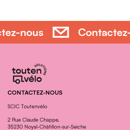
actez-nous
Contacte
Informations
complémentaires
CONTACTEZ-NOUS
SCIC Toutenvélo
2 Rue Claude Chappe,
35230 Noyal-Châtillon-sur-Seiche