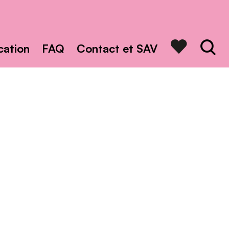
Rechercher
Recher
cation
FAQ
Contact et SAV