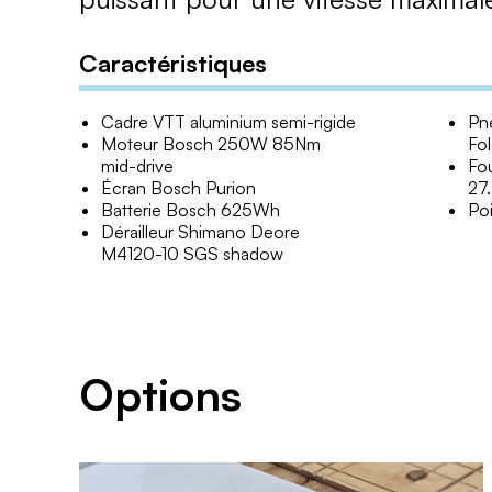
Caractéristiques
Cadre VTT aluminium semi-rigide
Pn
Moteur Bosch 250W 85Nm
Fo
mid-drive
Fo
Écran Bosch Purion
27
Batterie Bosch 625Wh
Poi
Dérailleur Shimano Deore
M4120-10 SGS shadow
Options