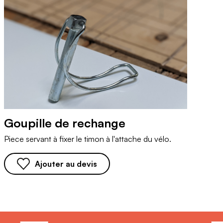
Goupille de rechange
Piece servant à fixer le timon à l'attache du vélo.
Ajouter au devis