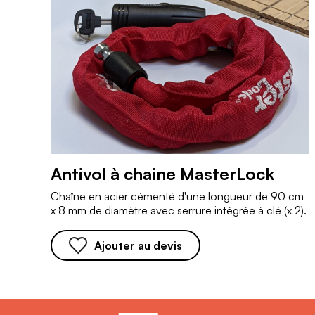
Antivol à chaine MasterLock
Chaîne en acier cémenté d'une longueur de 90 cm
x 8 mm de diamètre avec serrure intégrée à clé (x 2).
Ajouter au devis