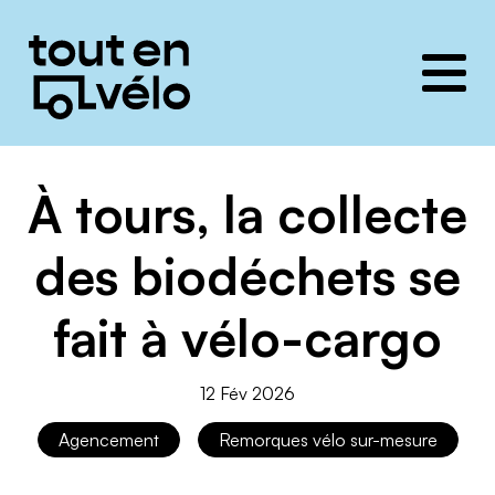
Toutenvélo
solutions
À tours, la collecte
des biodéchets se
fait à vélo-cargo
12 Fév 2026
Agencement
Remorques vélo sur-mesure