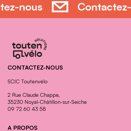
ctez-nous
Contacte
Informations
complémentaires
CONTACTEZ-NOUS
SCIC Toutenvélo
2 Rue Claude Chappe,
35230 Noyal-Châtillon-sur-Seiche
09 72 60 43 58
A PROPOS