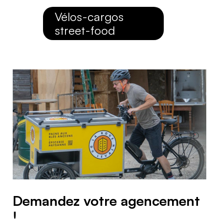
Vélos-cargos
street-food
Demandez votre agencement
!