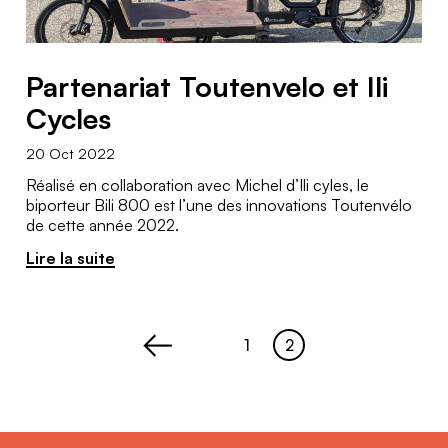
Partenariat Toutenvelo et Ili
Cycles
20 Oct 2022
Réalisé en collaboration avec Michel d’Ili cyles, le
biporteur Bili 800 est l’une des innovations Toutenvélo
de cette année 2022.
Lire la suite
1
2
Page
Page
<