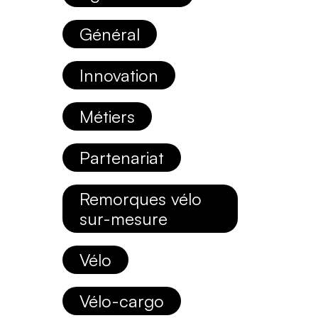
Général
Innovation
Métiers
Partenariat
Remorques vélo
sur-mesure
Vélo
Vélo-cargo