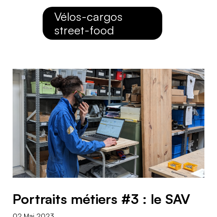
Vélos-cargos
street-food
Portraits métiers #3 : le SAV
02 Mai 2023