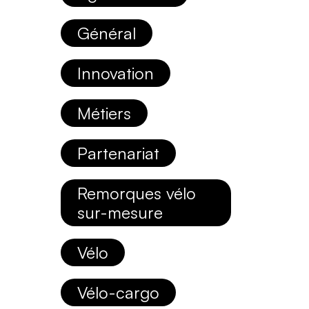
Général
Innovation
Métiers
Partenariat
Remorques vélo
sur-mesure
Vélo
Vélo-cargo