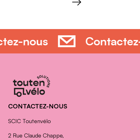
>
actez-nous
Contact
Informations
complémentaires
CONTACTEZ-NOUS
SCIC Toutenvélo
2 Rue Claude Chappe,